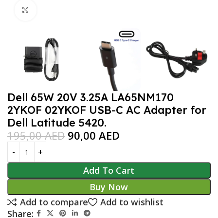
Click to enlarge
Dell 65W 20V 3.25A LA65NM170
2YKOF 02YKOF USB-C AC Adapter for
Dell Latitude 5420.
195,00
AED
90,00
AED
Add To Cart
Buy Now
Add to compare
Add to wishlist
Share: