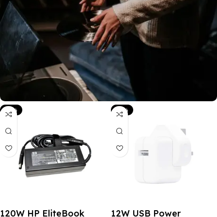
-25%
-27%
120W HP EliteBook
12W USB Power