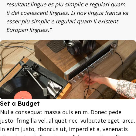
resultant lingue es plu simplic e regulari quam
ti del coalescent lingues. Li nov lingua franca va
esser plu simplic e regulari quam li existent
Europan lingues.”
Set a Budget
Nulla consequat massa quis enim. Donec pede
justo, fringilla vel, aliquet nec, vulputate eget, arcu.
In enim justo, rhoncus ut, imperdiet a, venenatis