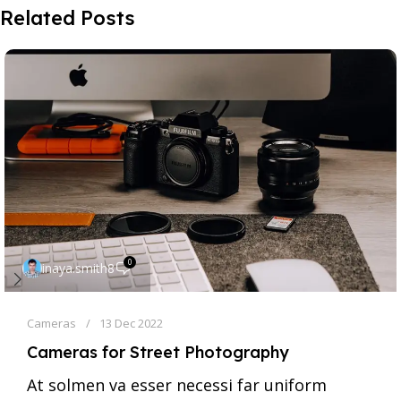
Related Posts
0
inaya.smith8
Cameras
13 Dec 2022
Cameras for Street Photography
At solmen va esser necessi far uniform