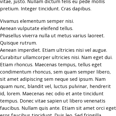
vitae, justo. Nullam dictum felis eu pede mollis
pretium. Integer tincidunt. Cras dapibus.
Vivamus elementum semper nisi.
Aenean vulputate eleifend tellus.
Phasellus viverra nulla ut metus varius laoreet.
Quisque rutrum.
Aenean imperdiet. Etiam ultricies nisi vel augue.
Curabitur ullamcorper ultricies nisi. Nam eget dui.
Etiam rhoncus. Maecenas tempus, tellus eget
condimentum rhoncus, sem quam semper libero,
sit amet adipiscing sem neque sed ipsum. Nam
quam nunc, blandit vel, luctus pulvinar, hendrerit
id, lorem. Maecenas nec odio et ante tincidunt
tempus. Donec vitae sapien ut libero venenatis
faucibus. Nullam quis ante. Etiam sit amet orci eget
eros faucibus tincidunt. Duis leo. Sed fringilla