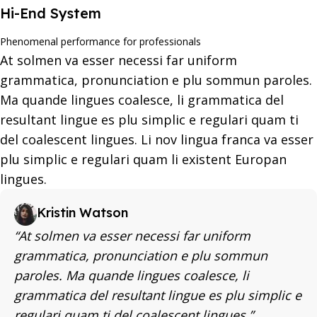
Hi-End System
Phenomenal performance for professionals
At solmen va esser necessi far uniform
grammatica, pronunciation e plu sommun paroles.
Ma quande lingues coalesce, li grammatica del
resultant lingue es plu simplic e regulari quam ti
del coalescent lingues. Li nov lingua franca va esser
plu simplic e regulari quam li existent Europan
lingues.
Kristin Watson
“At solmen va esser necessi far uniform
grammatica, pronunciation e plu sommun
paroles. Ma quande lingues coalesce, li
grammatica del resultant lingue es plu simplic e
regulari quam ti del coalescent lingues.”